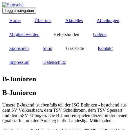
Direkt
zum
Toggle navigation
Inhalt
Home
Über uns
Aktuelles
Abteilungen
Mitglied werden
Helferstunden
Galerie
Sponsoren
Shop
Gaststätte
Kontakt
Impressum
Datenschutz
B-Junioren
B-Junioren
Unsere B-Jugend ist ebenfalls teil der JSG Ettlingen - bestehend aus
dem SV Völkersbach, dem TSV Schöllbronn, dem TSV Spessart
und dem SSV Ettlingen. Die B-Junioren spielen derzeit in der neuen
Qualistaffel, um den Aufstieg in die Landesliga Mittelbaden.