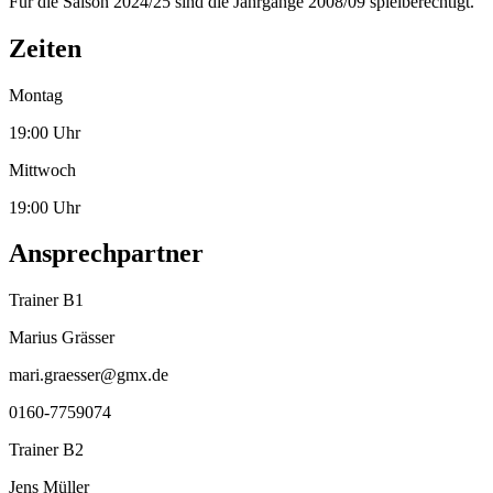
Für die Saison 2024/25 sind die Jahrgänge 2008/09 spielberechtigt.
Zeiten
Montag
19:00 Uhr
Mittwoch
19:00 Uhr
Ansprechpartner
Trainer B1
Marius Grässer
mari.graesser@gmx.de
0160-7759074
Trainer B2
Jens Müller