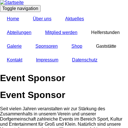
Direkt
zum
Toggle navigation
Inhalt
Home
Über uns
Aktuelles
Abteilungen
Mitglied werden
Helferstunden
Galerie
Sponsoren
Shop
Gaststätte
Kontakt
Impressum
Datenschutz
Event Sponsor
Event Sponsor
Seit vielen Jahren veranstalten wir zur Stärkung des
Zusammenhalts in unserem Verein und unserer
Dorfgemeinschaft zahlreiche Events im Bereich Sport, Kultur
und Entertainment für Groß und Klein. Natürlich sind unsere