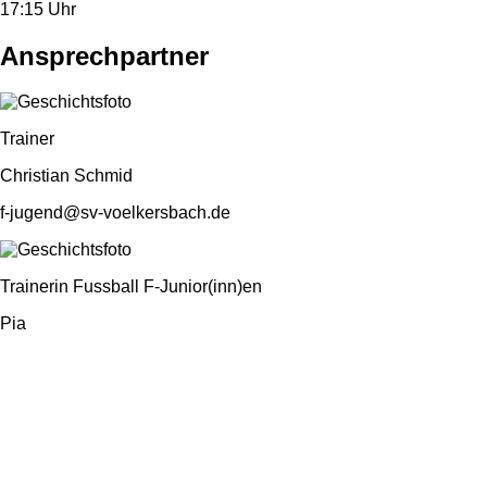
17:15 Uhr
Ansprechpartner
Trainer
Christian Schmid
f-jugend@sv-voelkersbach.de
Trainerin Fussball F-Junior(inn)en
Pia