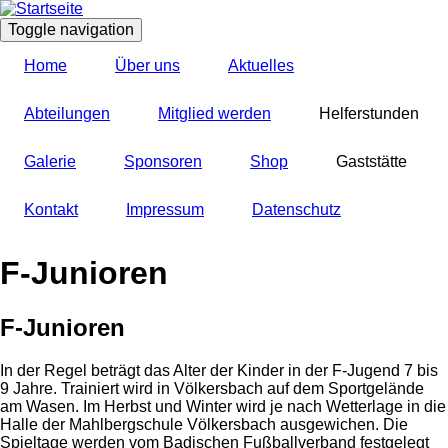
Direkt
zum
Toggle navigation
Inhalt
Home
Über uns
Aktuelles
Abteilungen
Mitglied werden
Helferstunden
Galerie
Sponsoren
Shop
Gaststätte
Kontakt
Impressum
Datenschutz
F-Junioren
F-Junioren
In der Regel beträgt das Alter der Kinder in der F-Jugend 7 bis
9 Jahre. Trainiert wird in Völkersbach auf dem Sportgelände
am Wasen. Im Herbst und Winter wird je nach Wetterlage in die
Halle der Mahlbergschule Völkersbach ausgewichen. Die
Spieltage werden vom Badischen Fußballverband festgelegt