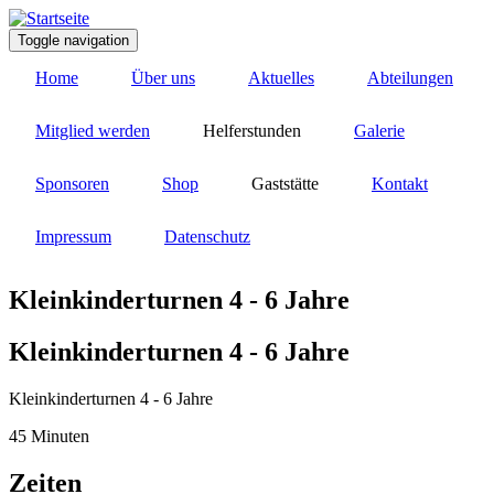
Direkt
zum
Toggle navigation
Inhalt
Home
Über uns
Aktuelles
Abteilungen
Mitglied werden
Helferstunden
Galerie
Sponsoren
Shop
Gaststätte
Kontakt
Impressum
Datenschutz
Kleinkinderturnen 4 - 6 Jahre
Kleinkinderturnen 4 - 6 Jahre
Kleinkinderturnen 4 - 6 Jahre
45 Minuten
Zeiten