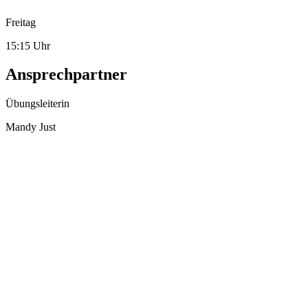
Freitag
15:15 Uhr
Ansprechpartner
Übungsleiterin
Mandy Just