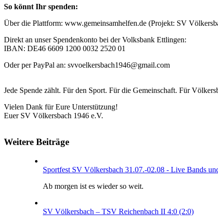
So könnt Ihr spenden:
Über die Plattform: www.gemeinsamhelfen.de (Projekt: SV Völkersb
Direkt an unser Spendenkonto bei der Volksbank Ettlingen:
IBAN: DE46 6609 1200 0032 2520 01
Oder per PayPal an: svvoelkersbach1946@gmail.com
Jede Spende zählt. Für den Sport. Für die Gemeinschaft. Für Völkers
Vielen Dank für Eure Unterstützung!
Euer SV Völkersbach 1946 e.V.
Weitere Beiträge
Sportfest SV Völkersbach 31.07.-02.08 - Live Bands un
Ab morgen ist es wieder so weit.
SV Völkersbach – TSV Reichenbach II 4:0 (2:0)