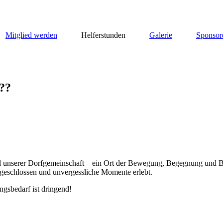
Mitglied werden
Helferstunden
Galerie
Sponsor
??
dteil unserer Dorfgemeinschaft – ein Ort der Bewegung, Begegnung und
geschlossen und unvergessliche Momente erlebt.
gsbedarf ist dringend!