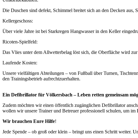
Die Duschen sind defekt, Schimmel breitet sich an den Decken aus, Si
Kellergeschoss:
Über viele Jahre ist bei Starkregen Hangwasser in den Keller einged
Ricoten-Spielfeld:
Das Vlies unter dem Allwetterbelag löst sich, die Oberfläche wird z
Laufende Kosten:
Unsere vielfältigen Abteilungen – von Fußball über Turnen, Tischtenni
den Trainingsbetrieb aufrechtzuerhalten.
Ein Defibrillator für Völkersbach – Leben retten gemeinsam mö
Zudem möchten wir einen öffentlich zugänglichen Defibrillator ans
wollen wir unsere Trainer und Betreuer professionell schulen, um im E
Wir
brauchen
Eure
Hilfe
!
Jede Spende – ob groß oder klein – bringt uns einen Schritt weiter. 