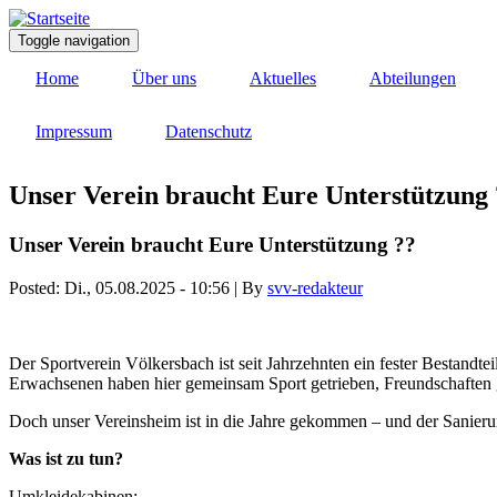
Direkt
zum
Toggle navigation
Inhalt
Home
Über uns
Aktuelles
Abteilungen
Impressum
Datenschutz
Unser Verein braucht Eure Unterstützung 
Unser Verein braucht Eure Unterstützung ??
Posted:
Di., 05.08.2025 - 10:56
| By
svv-redakteur
Der Sportverein Völkersbach ist seit Jahrzehnten ein fester Bestan
Erwachsenen haben hier gemeinsam Sport getrieben, Freundschaften 
Doch unser Vereinsheim ist in die Jahre gekommen – und der Sanierun
Was
ist zu tun?
Umkleidekabinen: