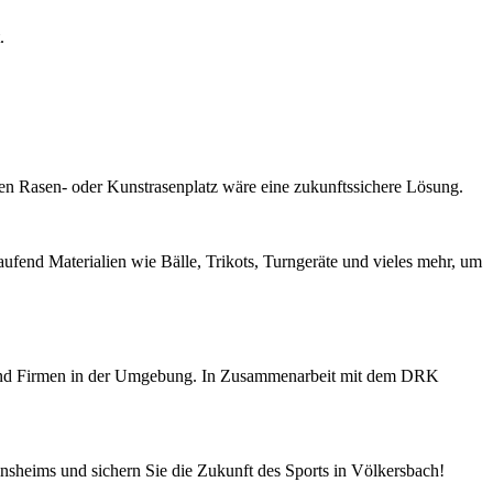
.
nen Rasen- oder Kunstrasenplatz wäre eine zukunftssichere Lösung.
aufend Materialien wie Bälle, Trikots, Turngeräte und vieles mehr, um
er und Firmen in der Umgebung. In Zusammenarbeit mit dem DRK
insheims und sichern Sie die Zukunft des Sports in Völkersbach!