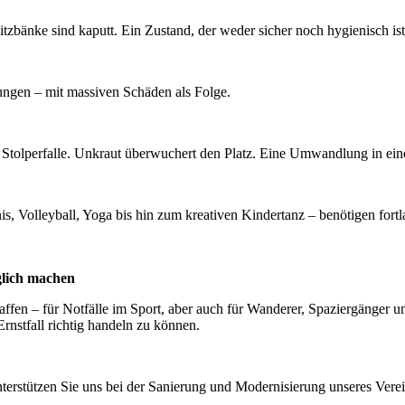
tzbänke sind kaputt. Ein Zustand, der weder sicher noch hygienisch ist
rungen – mit massiven Schäden als Folge.
ur Stolperfalle. Unkraut überwuchert den Platz. Eine Umwandlung in ei
s, Volleyball, Yoga bis hin zum kreativen Kindertanz – benötigen fortl
glich machen
chaffen – für Notfälle im Sport, aber auch für Wanderer, Spaziergäng
rnstfall richtig handeln zu können.
Unterstützen Sie uns bei der Sanierung und Modernisierung unseres Vere